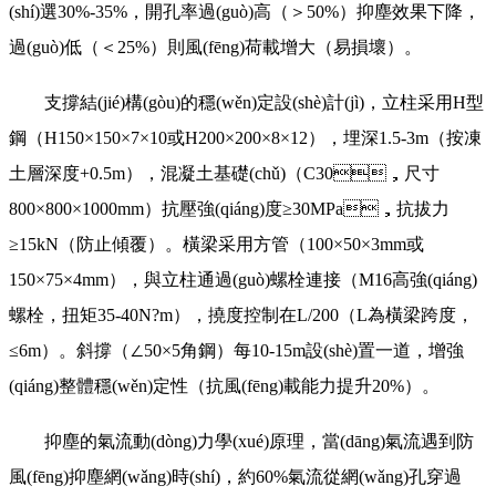
(shí)選30%-35%，開孔率過(guò)高（＞50%）抑塵效果下降，
過(guò)低（＜25%）則風(fēng)荷載增大（易損壞）。
支撐結(jié)構(gòu)的穩(wěn)定設(shè)計(jì)，立柱采用H型
鋼（H150×150×7×10或H200×200×8×12），埋深1.5-3m（按凍
土層深度+0.5m），混凝土基礎(chǔ)（C30，尺寸
800×800×1000mm）抗壓強(qiáng)度≥30MPa，抗拔力
≥15kN（防止傾覆）。橫梁采用方管（100×50×3mm或
150×75×4mm），與立柱通過(guò)螺栓連接（M16高強(qiáng)
螺栓，扭矩35-40N?m），撓度控制在L/200（L為橫梁跨度，
≤6m）。斜撐（∠50×5角鋼）每10-15m設(shè)置一道，增強
(qiáng)整體穩(wěn)定性（抗風(fēng)載能力提升20%）。
抑塵的氣流動(dòng)力學(xué)原理，當(dāng)氣流遇到防
風(fēng)抑塵網(wǎng)時(shí)，約60%氣流從網(wǎng)孔穿過