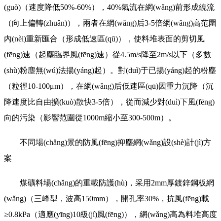
(guò)（速度降低50%-60%），40%氣流在網(wǎng)前形成繞流
（向上偏轉(zhuǎn)），兩者在網(wǎng)后3-5倍網(wǎng)高范圍
內(nèi)重新匯合（形成低速區(qū)），使料堆表面的剪切風
(fēng)速（起塵臨界風(fēng)速）從4.5m/s降至2m/s以下（多數
(shù)粉塵無(wú)法揚(yáng)起）。對(duì)于已揚(yáng)起的粉塵
（粒徑10-100μm），在網(wǎng)后低速區(qū)因重力沉降（沉
降速度比自由擴(kuò)散快3-5倍），從而減少對(duì)下風(fēng)
向的污染（影響范圍從1000m縮小至300-500m）。
不同場(chǎng)景的防風(fēng)抑塵網(wǎng)設(shè)計(jì)方
案
煤礦料場(chǎng)的重載防護(hù)，采用2mm厚鍍鋅鋼板網
(wǎng)（三峰型，波高150mm），開孔率30%，抗風(fēng)載
≥0.8kPa（適應(yīng)10級(jí)風(fēng)），網(wǎng)高為料堆高度