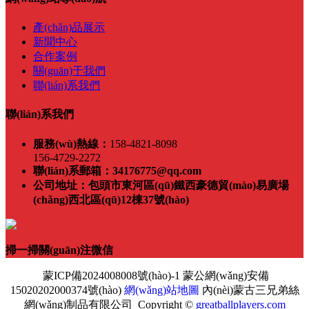
產(chǎn)品展示
新聞中心
合作案例
關(guān)于我們
聯(lián)系我們
聯(lián)系我們
服務(wù)熱線：
158-4821-8098
156-4729-2272
聯(lián)系郵箱：
34176775@qq.com
公司地址：
包頭市東河區(qū)鐵西豪德貿(mào)易廣場
(chǎng)西北區(qū)12棟37號(hào)
掃一掃關(guān)注微信
蒙ICP備2024008008號(hào)-1
蒙公網(wǎng)安備
15020202000374號(hào)
網(wǎng)站地圖
內(nèi)蒙古三兄弟絲
網(wǎng)制品有限公司 Copyright ©
greatballplayers.com