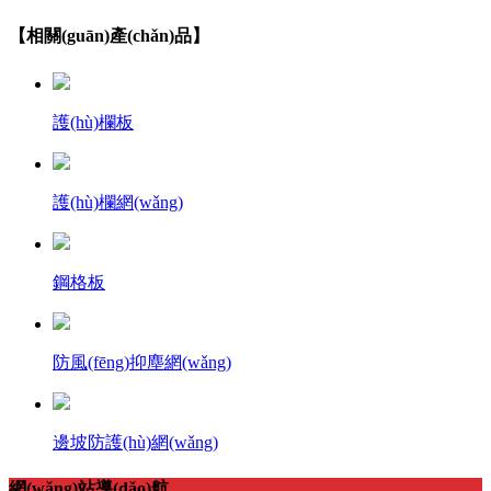
【相關(guān)產(chǎn)品】
護(hù)欄板
護(hù)欄網(wǎng)
鋼格板
防風(fēng)抑塵網(wǎng)
邊坡防護(hù)網(wǎng)
網(wǎng)站導(dǎo)航