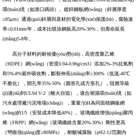
環(huán)境（如港口碼頭）。鍍鋅鋼板網(wǎng)（鋅層厚度
≥85μm）通過(guò)鋅層與基材的電化學(xué)保護(hù)，腐蝕速
率≤0.01mm/年，成本比噴涂鋼板高20%-30%，但壽命延長
(zhǎng)5-8年。
高分子材料的耐候優(yōu)勢(shì)，高密度聚乙烯
（HDPE）網(wǎng)（密度0.94-0.96g/cm3）添加2%-3%抗氧劑
和5%-8%紫外吸收劑，斷裂伸長(zhǎng)率≥300%（低溫-40℃
不脆化），開孔率35%-50%（圓形孔或方形孔），阻燃等級
(jí)達(dá)到UL94 V-2（離火自熄），適合潮濕環(huán)境（如
污水處理廠污泥堆場(chǎng)），重量?jī)H為同面積鋼板網
(wǎng)的1/5（安裝成本降低40%）。玻璃纖維增強(qiáng)聚丙
烯（FRPP）網(wǎng)（玻璃纖維含量20%-30%）剛性更高
（彎曲強(qiáng)度≥80MPa），耐酸堿腐蝕（pH2-12范圍內