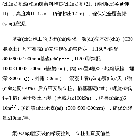
(zhǎng)度應(yīng)覆蓋料堆長(zhǎng)度+2H（兩側(cè)各延伸
H），高度為H+1-2m（頂部超出1-2m），確保完全覆蓋揚
(yáng)塵源。
基礎(chǔ)施工的技術(shù)要求，獨(dú)立基礎(chǔ)（C30
混凝土）尺寸根據(jù)立柱規(guī)格確定：H150型鋼配
800×800×1000mm基礎(chǔ)，H200型鋼配
1000×1000×1200mm基礎(chǔ)，內(nèi)置4根Φ16地腳螺栓（埋
深≥800mm，外露150mm），混凝土養(yǎng)護(hù)7天（強
(qiáng)度≥70%）后方可安裝立柱。樁基基礎(chǔ)（螺旋樁或
鉆孔樁）用于軟土地基（承載力≤100kPa），樁長(zhǎng)6-
10m，頂部設(shè)承臺(tái)（500×500×300mm），確保沉降
量≤10mm/年。
網(wǎng)體安裝的精度控制，立柱垂直度偏差