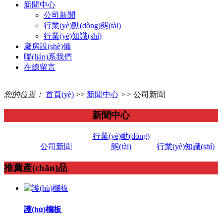
新聞中心
公司新聞
行業(yè)動(dòng)態(tài)
行業(yè)知識(shí)
廠房設(shè)備
聯(lián)系我們
在線留言
您的位置：
首頁(yè)
>>
新聞中心
>>
公司新聞
新聞中心
行業(yè)動(dòng)
公司新聞
態(tài)
行業(yè)知識(shí)
推薦產(chǎn)品
護(hù)欄板