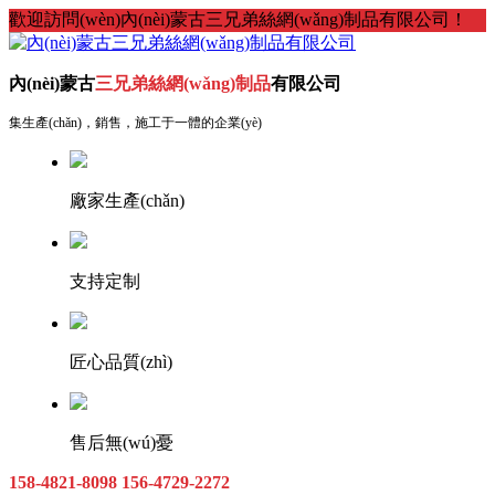
歡迎訪問(wèn)內(nèi)蒙古三兄弟絲網(wǎng)制品有限公司！
內(nèi)蒙古
三兄弟絲網(wǎng)制品
有限公司
集生產(chǎn)，銷售，施工于一體的企業(yè)
廠家生產(chǎn)
支持定制
匠心品質(zhì)
售后無(wú)憂
158-4821-8098
156-4729-2272